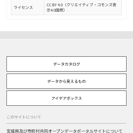
CC BY 4.0（クリエイティブ・コモンズ表
ライセンス
示4.0国際）
データカタログ
データから見えるもの
アイデアボックス
このサイトについて
宮城県及び市町村共同オープンデータポータルサイトについて