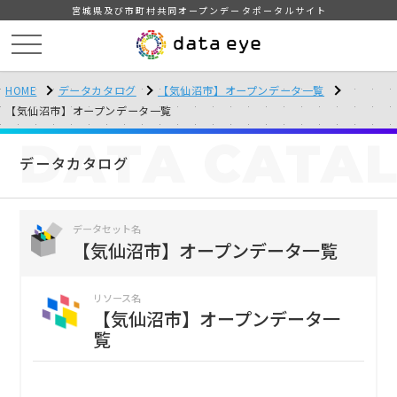
宮城県及び市町村共同オープンデータポータルサイト
HOME
データカタログ
【気仙沼市】オープンデータ一覧
【気仙沼市】オープンデータ一覧
DATA
CATA
データカタログ
データセット名
【気仙沼市】オープンデータ一覧
リソース名
【気仙沼市】オープンデータ一
覧