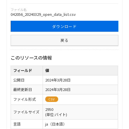
ファイル名
042056_20240329_open_data_list.csv
ダウンロード
戻る
このリソースの情報
フィールド
値
公開日
2024年3月28日
最終更新日
2024年3月28日
ファイル形式
CSV
2950
ファイルサイズ
(単位:バイト)
言語
ja（日本語）