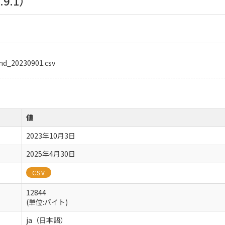
9.1）
nd_20230901.csv
値
2023年10月3日
2025年4月30日
CSV
12844
(単位:バイト)
ja（日本語）