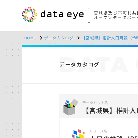
宮城県及び市町村共
オープンデータポー
HOME
データカタログ
【宮城県】推計人口月報（令
DATA
データカタログ
データセット名
【宮城県】推計人
リソース名