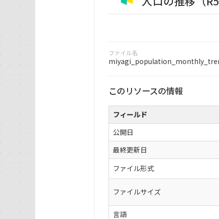
人口の推移（R5.
ファイル名
miyagi_population_monthly_tre
このリソースの情報
フィールド
公開日
最終更新日
ファイル形式
ファイルサイズ
言語