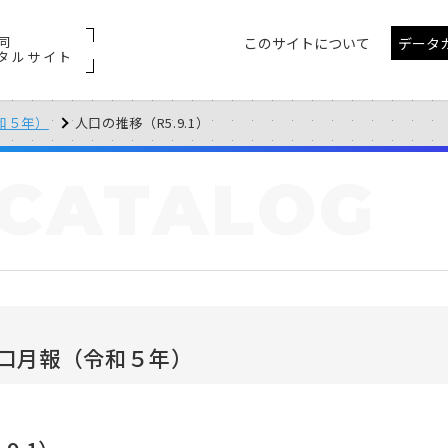
同
このサイトについて
データ
タルサイト
和５年）
人口の推移（R5.9.1）
CATALOG
口月報（令和５年）