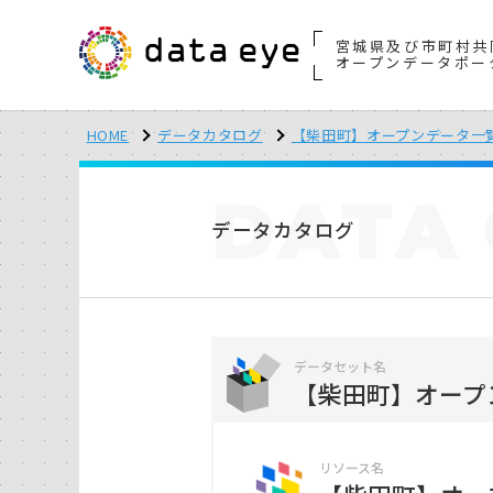
宮城県及び市町村共
オープンデータポー
HOME
データカタログ
【柴田町】オープンデータ一
DATA
データカタログ
データセット名
【柴田町】オープ
リソース名