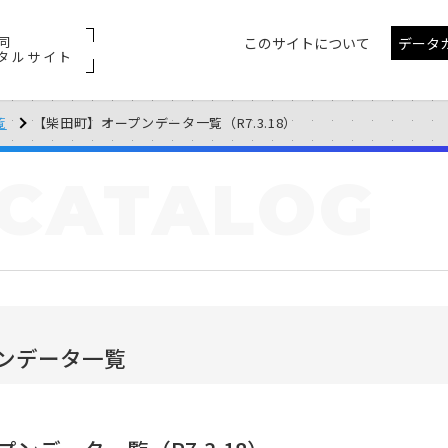
同
このサイトについて
データ
タルサイト
覧
【柴田町】オープンデータ一覧（R7.3.18）
CATALOG
ンデータ一覧