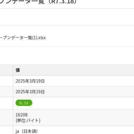
ンデータ一覧（R7.3.18）
オープンデータ一覧(1).xlsx
値
2025年3月19日
2025年3月19日
XLSX
16208
(単位:バイト)
ja（日本語）