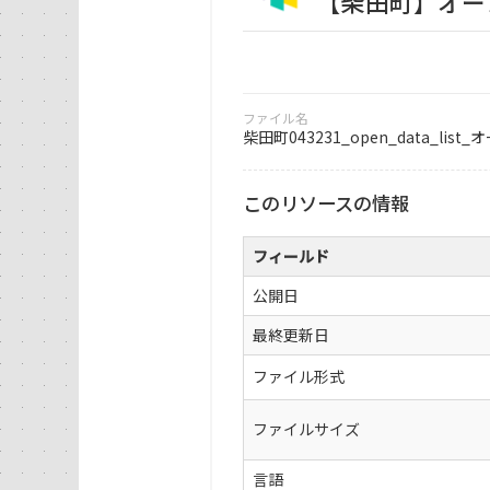
【柴田町】オープ
ファイル名
柴田町043231_open_data_list_
このリソースの情報
フィールド
公開日
最終更新日
ファイル形式
ファイルサイズ
言語