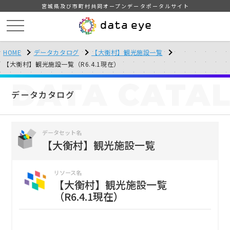
宮城県及び市町村共同オープンデータポータルサイト
HOME
データカタログ
【大衡村】観光施設一覧
【大衡村】観光施設一覧（R6.4.1現在）
DATA
CATA
データカタログ
データセット名
【大衡村】観光施設一覧
リソース名
【大衡村】観光施設一覧
（R6.4.1現在）