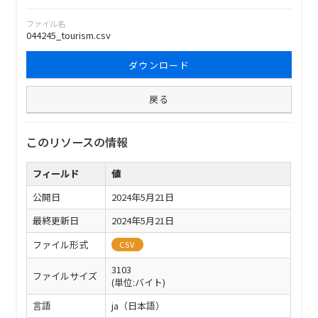
ファイル名
044245_tourism.csv
ダウンロード
戻る
このリソースの情報
フィールド
値
公開日
2024年5月21日
最終更新日
2024年5月21日
ファイル形式
CSV
3103
ファイルサイズ
(単位:バイト)
言語
ja（日本語）