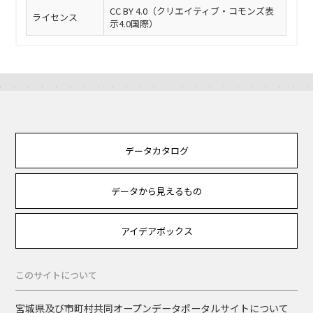
CC BY 4.0（クリエイティブ・コモンズ表
ライセンス
示4.0国際）
データカタログ
データから見えるもの
アイデアボックス
このサイトについて
宮城県及び市町村共同オープンデータポータルサイトについて