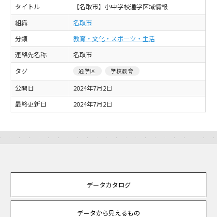
タイトル
【名取市】小中学校通学区域情報
組織
名取市
分類
教育・文化・スポーツ・生活
連絡先名称
名取市
タグ
通学区
学校教育
公開日
2024年7月2日
最終更新日
2024年7月2日
データカタログ
データから見えるもの