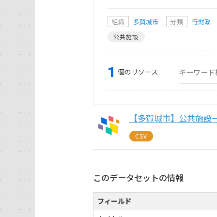
組織
多賀城市
分類
行財政
公共施設
1
個のリソース
【多賀城市】公共施設
CSV
このデータセットの情報
フィールド