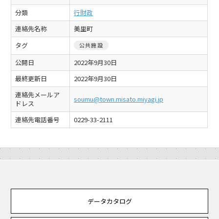
分類
行財政
連絡先名称
美里町
タグ
公共施設
公開日
2022年9月30日
最終更新日
2022年9月30日
連絡先メールア
soumu@town.misato.miyagi.jp
ドレス
連絡先電話番号
0229-33-2111
データカタログ