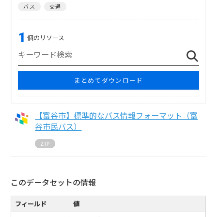
バス
交通
1
個のリソース
まとめてダウンロード
【富谷市】標準的なバス情報フォーマット（富
谷市民バス）
ZIP
このデータセットの情報
フィールド
値